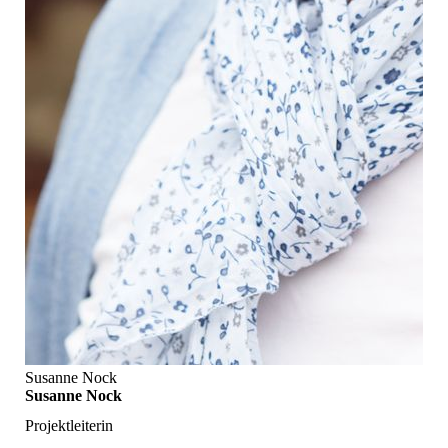
Susanne Nock
Susanne Nock
Projektleiterin