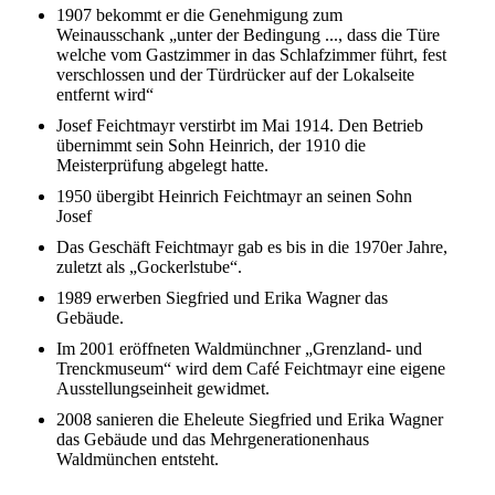
1907 bekommt er die Genehmigung zum
Weinausschank „unter der Bedingung ..., dass die Türe
welche vom Gastzimmer in das Schlafzimmer führt, fest
verschlossen und der Türdrücker auf der Lokalseite
entfernt wird“
Josef Feichtmayr verstirbt im Mai 1914. Den Betrieb
übernimmt sein Sohn Heinrich, der 1910 die
Meisterprüfung abgelegt hatte.
1950 übergibt Heinrich Feichtmayr an seinen Sohn
Josef
Das Geschäft Feichtmayr gab es bis in die 1970er Jahre,
zuletzt als „Gockerlstube“.
1989 erwerben Siegfried und Erika Wagner das
Gebäude.
Im 2001 eröffneten Waldmünchner „Grenzland- und
Trenckmuseum“ wird dem Café Feichtmayr eine eigene
Ausstellungseinheit gewidmet.
2008 sanieren die Eheleute Siegfried und Erika Wagner
das Gebäude und das Mehrgenerationenhaus
Waldmünchen entsteht.